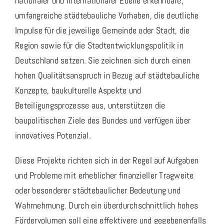
nationaler und internationaler Ebene erkennbare,
umfangreiche städtebauliche Vorhaben, die deutliche
Impulse für die jeweilige Gemeinde oder Stadt, die
Region sowie für die Stadtentwicklungspolitik in
Deutschland setzen. Sie zeichnen sich durch einen
hohen Qualitätsanspruch in Bezug auf städtebauliche
Konzepte, baukulturelle Aspekte und
Beteiligungsprozesse aus, unterstützen die
baupolitischen Ziele des Bundes und verfügen über
innovatives Potenzial.
Diese Projekte richten sich in der Regel auf Aufgaben
und Probleme mit erheblicher finanzieller Tragweite
oder besonderer städtebaulicher Bedeutung und
Wahrnehmung. Durch ein überdurchschnittlich hohes
Fördervolumen soll eine effektivere und gegebenenfalls