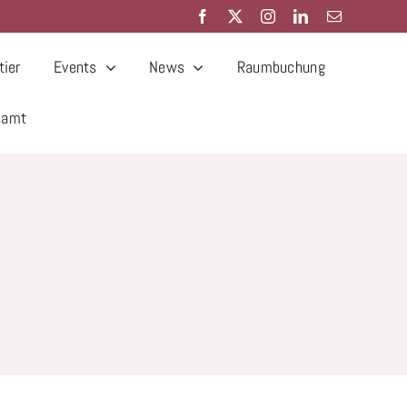
ier
Events
News
Raumbuchung
samt