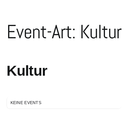
Event-Art: Kultur
EVENT-ART
Kultur
KEINE EVENTS