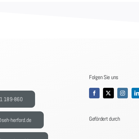
Folgen Sie uns
1 189-860
Gefördert durch
seh-herford.de