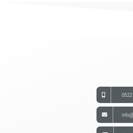
0522
info@