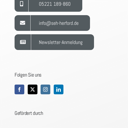
05221 189-860
info@seh-herford.de
Newsletter-Anmeldung
Folgen Sie uns
Gefördert durch